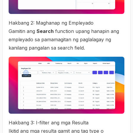
Hakbang 2: Maghanap ng Empleyado
Gamitin ang
Search
function upang hanapin ang
empleyado sa pamamagitan ng paglalagay ng
kanilang pangalan sa search field.
Hakbang 3: I-filter ang mga Resulta
Ikitid ang mga resulta gamit ang tag type o