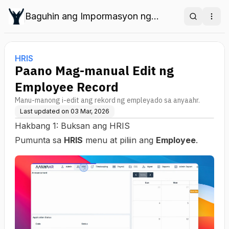
Baguhin ang Impormasyon ng
Search
Ope
Empleyado sa HRIS
HRIS
Paano Mag-manual Edit ng
Employee Record
Manu-manong i-edit ang rekord ng empleyado sa anyaahr.
Last updated on
03 Mar, 2026
Hakbang 1: Buksan ang HRIS
Pumunta sa
HRIS
menu at piliin ang
Employee
.