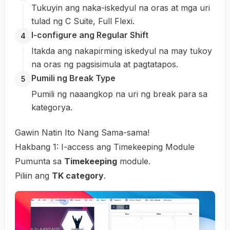
Tukuyin ang naka-iskedyul na oras at mga uri
tulad ng C Suite, Full Flexi.
I-configure ang Regular Shift
4
Itakda ang nakapirming iskedyul na may tukoy
na oras ng pagsisimula at pagtatapos.
Pumili ng Break Type
5
Pumili ng naaangkop na uri ng break para sa
kategorya.
Gawin Natin Ito Nang Sama-sama!
Hakbang 1: I-access ang Timekeeping Module
Pumunta sa
Timekeeping
module.
Piliin ang
TK category
.